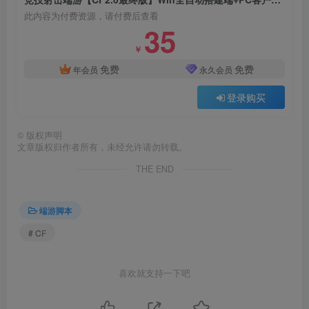
此内容为付费资源，请付费后查看
35
￥
免费
免费
年会员
永久会员
登录购买
©
版权声明
文章版权归作者所有，未经允许请勿转载。
THE END
端游脚本
# CF
喜欢就支持一下吧