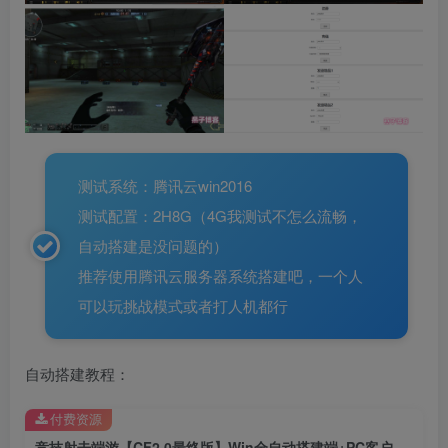
测试系统：腾讯云win2016
测试配置：2H8G（4G我测试不怎么流畅，
自动搭建是没问题的）
推荐使用腾讯云服务器系统搭建吧，一个人
可以玩挑战模式或者打人机都行
自动搭建教程：
付费资源
竞技射击端游【CF2.0最终版】Win全自动搭建端+PC客户端+GM工具+网页注册+网页后台+详细搭建教程