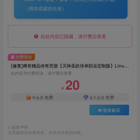
（脚本搭建的生效）
此处内容已隐藏，请付费后查看
付费阅读
[修复]稀有精品传奇页游【灭神圣妖传单职业定制版】Linux一键全自动搭建脚本+Linux手工服务端+GM后台+微端+详细搭建教程
此内容为付费阅读，请付费后查看
20
￥
免费
免费
年会员
永久会员
登录购买
©
版权声明
文章版权归作者所有，未经允许请勿转载。