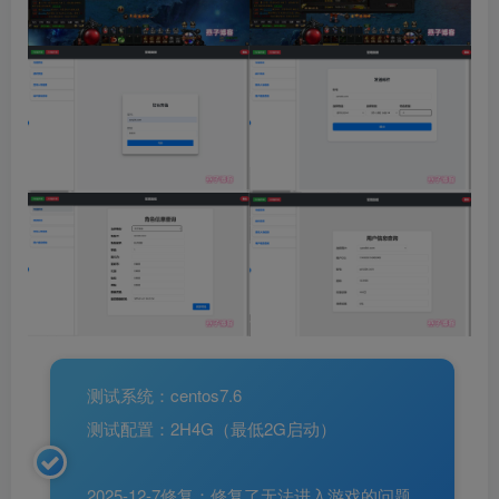
测试系统：centos7.6
测试配置：2H4G（最低2G启动）
2025-12-7修复：修复了无法进入游戏的问题