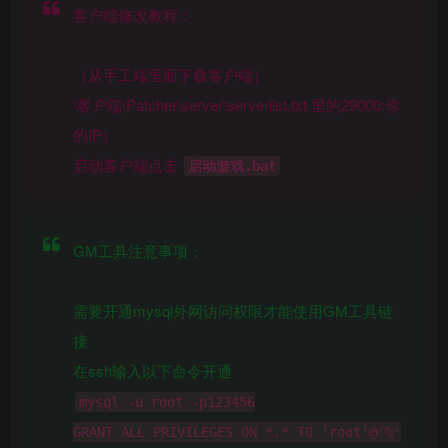
客户端修改教程：
（从手工端里面下载客户端）
\客户端\Patcher\server\serverlist.txt 里的29000:你
的IP）
启动客户端点击
启动游戏.bat
GM工具注意事项：
需要开通mysql外网访问权限才能使用GM工具链
接
在ssh输入以下命令开通
mysql -u root -p123456
GRANT ALL PRIVILEGES ON *.* TO 'root'@'%'