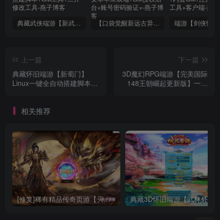
典藏武侠端游【新武林外传】服务端全自动一键搭建脚本+GM工具+二开修改工具
【口袋觉醒新远古异兽版】全自动搭建脚本+亲测安卓苹果双端+GM授权后台+账号密码验证+
上一篇
下一篇
典藏怀旧端游【新蜀门】
3D魔幻RPG端游【完美国际
Linux一键全自动搭建脚本
148王朝崛起更新版】一键
+Linux手工端+PC客户端
全自动搭建脚本+Linux手工
+GM工具+详细搭建教程
服务端+管理后台+网页注册
相关推荐
+PC客户端+详细搭建教程
[修复]稀有精品传奇页游【灭神圣妖传单职业定制版】Linux一键全自动搭建脚本+Linux手工服务端+GM后台+微端+详细搭建教程