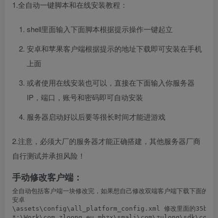
1.全自动一键脚本和在线安装教程：
shell里面输入下面脚本根据提示操作一键起立
安卓和苹果客户端根据提示的地址下载即可安装在手机
上面
或者使用在线安装也可以，直接在下面输入你服务器
IP，端口，账号和密码即可自动安装
服务器启动好以后要等很长时间才能进游戏
2.注意，必须大厂的服务器才能正确搭建，其他服务器厂商
自行测试并承担风险！
手动修改客户端：
全自动包括客户端一块修改完，如果想自己修改双端客户端下载下面的双客
安卓

\assets\config\all_platform_config.xml 修改里面的35bok
*:\Work\com.zloong.eu.mhzx\smali\com\zulong\sdk\const