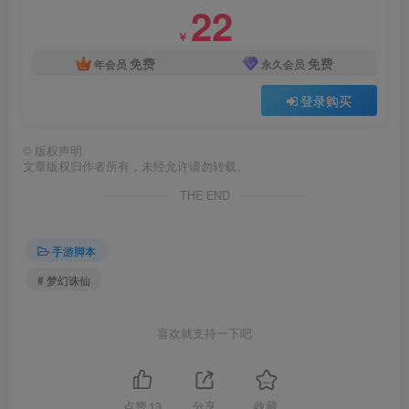
22
￥
免费
免费
年会员
永久会员
登录购买
©
版权声明
文章版权归作者所有，未经允许请勿转载。
THE END
手游脚本
# 梦幻诛仙
喜欢就支持一下吧
点赞
13
分享
收藏