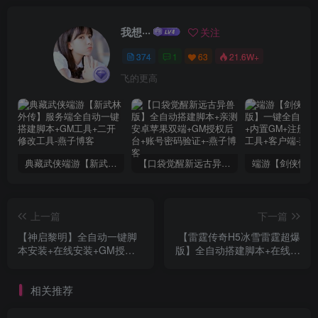
我想···
关注
374
1
63
21.6W+
飞的更高
典藏武侠端游【新武林外传】服务端全自动一键搭建脚本+GM工具+二开修改工具
【口袋觉醒新远古异兽版】全自动搭建脚本+亲测安卓苹果双端+GM授权后台+账号密码验证+
上一篇
下一篇
【神启黎明】全自动一键脚
【雷霆传奇H5冰雪雷霆超爆
本安装+在线安装+GM授权
版】全自动搭建脚本+在线安
后台+安卓
装+修复跨服+GM后台
相关推荐