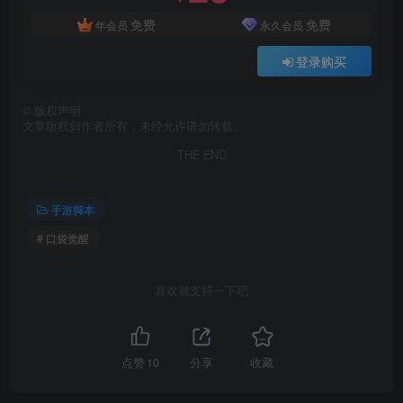
免费
免费
年会员
永久会员
登录购买
©
版权声明
文章版权归作者所有，未经允许请勿转载。
THE END
手游脚本
# 口袋觉醒
喜欢就支持一下吧
点赞
10
分享
收藏