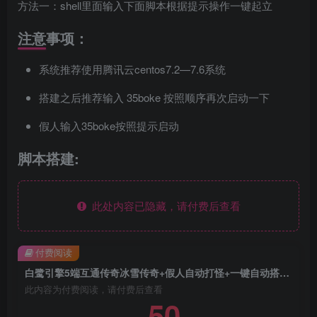
方法一：shell里面输入下面脚本根据提示操作一键起立
注意事项：
系统推荐使用腾讯云centos7.2—7.6系统
搭建之后推荐输入 35boke 按照顺序再次启动一下
假人输入35boke按照提示启动
脚本搭建:
此处内容已隐藏，请付费后查看
付费阅读
白鹭引擎5端互通传奇冰雪传奇+假人自动打怪+一键自动搭建脚本
此内容为付费阅读，请付费后查看
50