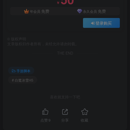
￥
免费
免费
年会员
永久会员
登录购买
©
版权声明
文章版权归作者所有，未经允许请勿转载。
THE END
手游脚本
# 白鹭冰雪H5
喜欢就支持一下吧
点赞
9
分享
收藏