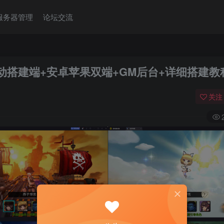
服务器管理
论坛交流
动搭建端+安卓苹果双端+GM后台+详细搭建教
关注