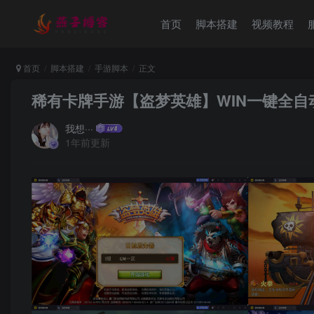
首页
脚本搭建
视频教程
首页
脚本搭建
手游脚本
正文
稀有卡牌手游【盗梦英雄】WIN一键全自
我想···
1年前更新