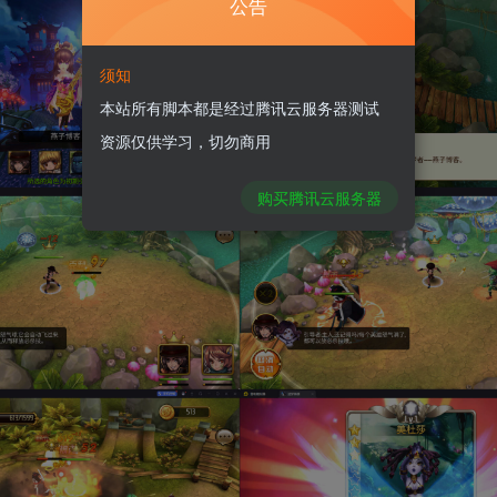
公告
须知
本站所有脚本都是经过腾讯云服务器测试
资源仅供学习，切勿商用
购买腾讯云服务器