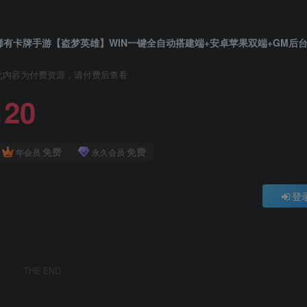
此内容为付费资源，请付费后查看
20
￥
免费
免费
年会员
永久会员
登
THE END