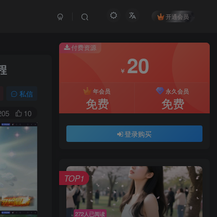
开通会员
付费资源
20
程
￥
年会员
永久会员
私信
免费
免费
205
10
登录购买
TOP1
272人已阅读