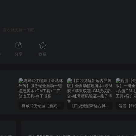
喜欢就支持一下吧
0
分享
收藏
典藏武侠端游【新武林外传】服务端全自动一键搭建脚本+GM工具+二开修改工具
【口袋觉醒新远古异兽版】全自动搭建脚本+亲测安卓苹果双端+GM授权后台+账号密码验证+