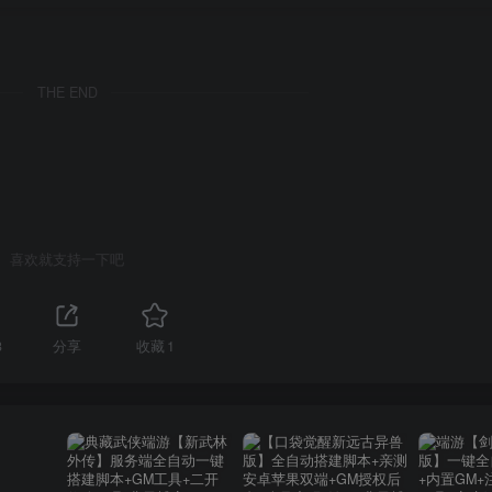
THE END
喜欢就支持一下吧
3
分享
收藏
1