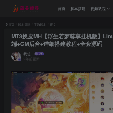
首页
脚本搭建
视频教程
首页
脚本搭建
手游脚本
正文
MT3换皮MH【浮生若梦尊享挂机版】Lin
端+GM后台+详细搭建教程+全套源码
我想···
2年前更新