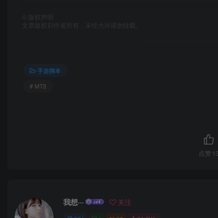
©
版权声明
文章版权归作者所有，未经允许请勿转载。
手游脚本
# MT3
点赞
1
我想···
关注