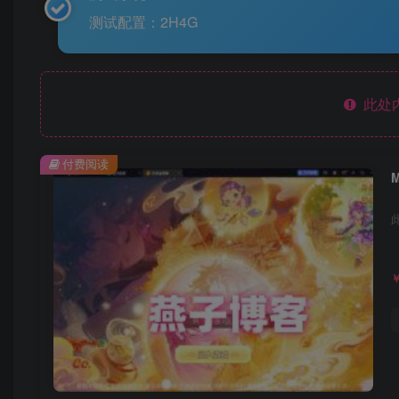
测试配置：2H4G
此处
付费阅读