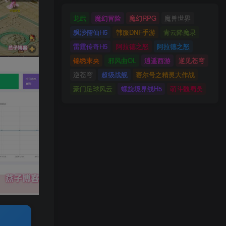
龙武
魔幻冒险
魔幻RPG
魔兽世界
飘渺儒仙H5
韩服DNF手游
青云降魔录
雷霆传奇H5
阿拉德之怒
阿拉德之怒
锦绣末央
邪风曲OL
逍遥西游
逆见苍穹
逆苍穹
超级战舰
赛尔号之精灵大作战
豪门足球风云
螺旋境界线H5
萌斗魏蜀吴