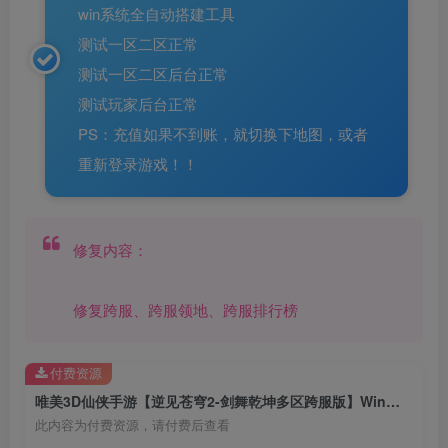
win系统全自动搭建工具
测试一区二区正常
测试一区二区后台正常
测试玩家后台正常
PS：充值如果不到账，就切换下地图，或者
重新登录游戏！！
修复内容：
修复跨服、跨服领地、跨服排行榜
付费资源
唯美3D仙侠手游【逆见苍穹2-剑舞乾坤多区跨服版】Win一键自动搭建外网端+多区跨服+安卓+GM授权后台++详细搭建教程
此内容为付费资源，请付费后查看