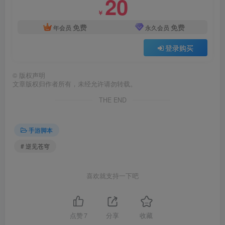
20
￥
免费
免费
年会员
永久会员
登录购买
©
版权声明
文章版权归作者所有，未经允许请勿转载。
THE END
手游脚本
# 逆见苍穹
喜欢就支持一下吧
点赞
7
分享
收藏