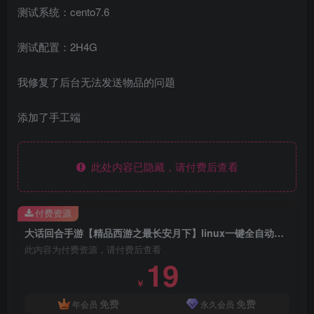
测试系统：cento7.6
测试配置：2H4G
我修复了后台无法发送物品的问题
添加了手工端
此处内容已隐藏，请付费后查看
付费资源
大话回合手游【精品西游之最长安月下】linux一键全自动搭建端+Linux手工端+安卓苹果双端+神兔后台
此内容为付费资源，请付费后查看
19
￥
免费
免费
年会员
永久会员