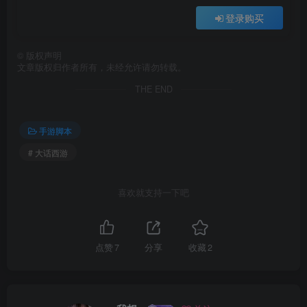
登录购买
©
版权声明
文章版权归作者所有，未经允许请勿转载。
THE END
手游脚本
# 大话西游
喜欢就支持一下吧
点赞
7
分享
收藏
2