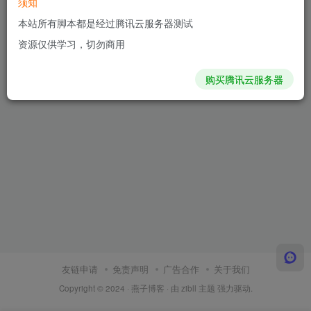
须知
本站所有脚本都是经过腾讯云服务器测试
资源仅供学习，切勿商用
购买腾讯云服务器
友链申请
免责声明
广告合作
关于我们
Copyright © 2024 ·
燕子博客
· 由
zibll 主题
强力驱动.