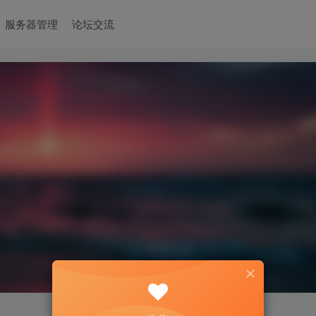
服务器管理
论坛交流