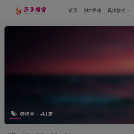
首页
脚本搭建
视频教程
弹弹堂
共1篇