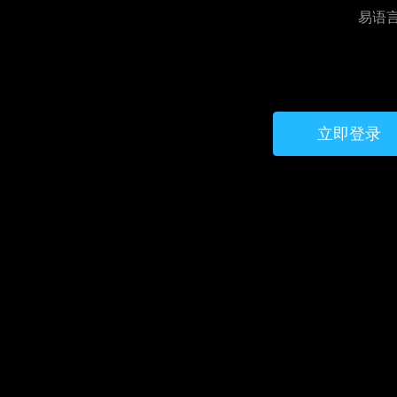
易语
立即登录