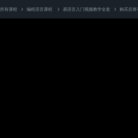
所有课程
编程语言课程
易语言入门视频教学全套
购买后查